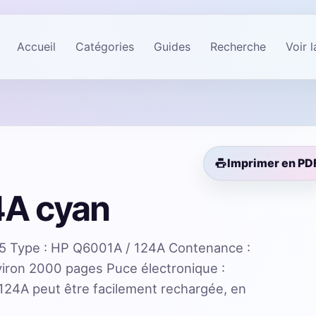
Accueil
Catégories
Guides
Recherche
Voir 
Imprimer en PD
4A cyan
 Type : HP Q6001A / 124A Contenance :
viron 2000 pages Puce électronique :
24A peut être facilement rechargée, en