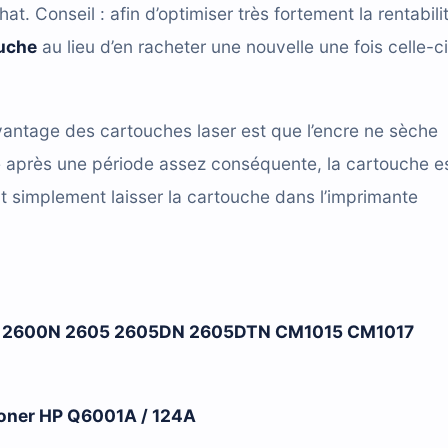
hat. Conseil : afin d’optimiser très fortement la rentabili
ouche
au lieu d’en racheter une nouvelle une fois celle-ci
antage des cartouches laser est que l’encre ne sèche
e après une période assez conséquente, la cartouche e
t simplement laisser la cartouche dans l’imprimante
00 2600N 2605 2605DN 2605DTN CM1015 CM1017
 toner HP Q6001A / 124A