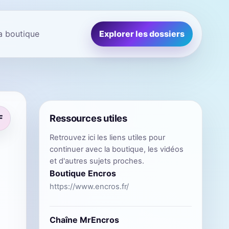
la boutique
Explorer les dossiers
Ressources utiles
F
Retrouvez ici les liens utiles pour
continuer avec la boutique, les vidéos
et d'autres sujets proches.
Boutique Encros
https://www.encros.fr/
Chaîne MrEncros