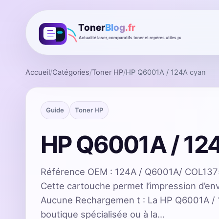
Accueil
/
Catégories
/
Toner HP
/
HP Q6001A / 124A cyan
Guide
Toner HP
HP Q6001A / 12
Référence OEM : 124A / Q6001A/ COL1375
Cette cartouche permet l’impression d’en
Aucune Rechargemen t : La HP Q6001A / 1
boutique spécialisée ou à la…