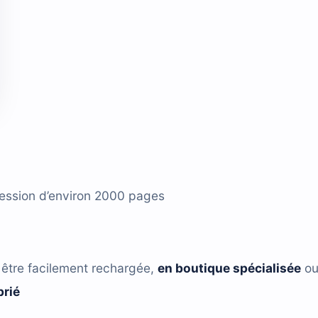
ression d’environ 2000 pages
être facilement rechargée,
en boutique spécialisée
ou
prié