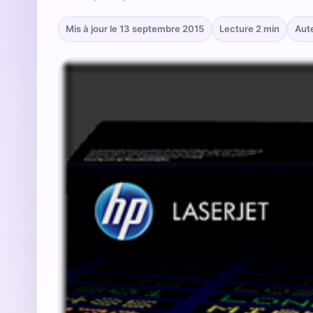
Mis à jour le 13 septembre 2015
Lecture 2 min
Aut