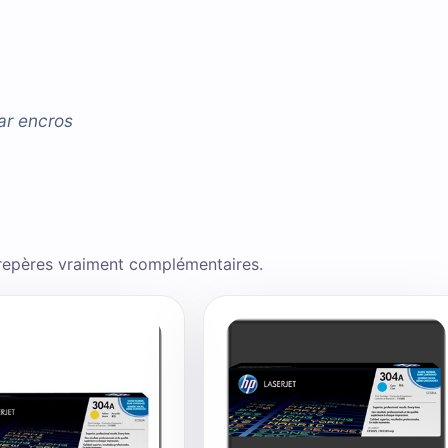
ar
encros
 repères vraiment complémentaires.