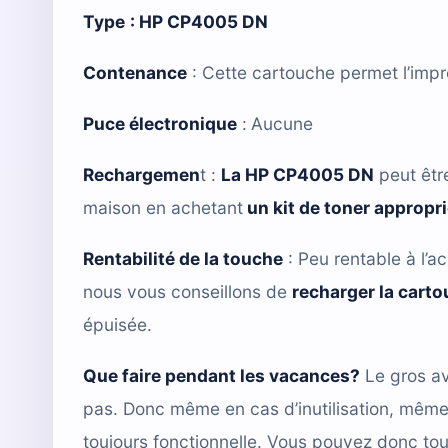
Type
:
HP CP4005 DN
Contenance
: Cette cartouche permet l’imp
Puce électronique
:
Aucune
Rechargemen
t :
La HP CP4005 DN
peut êtr
maison en achetant
un kit de toner appropr
Rentabilité de la touche
: Peu rentable à l’ac
nous vous conseillons de
recharger la cart
épuisée.
Que faire pendant les vacances?
Le gros av
pas. Donc même en cas d’inutilisation, mêm
toujours fonctionnelle. Vous pouvez donc tou