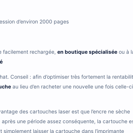
ression d’environ 2000 pages
e facilement rechargée,
en boutique spécialisée
ou à l
ié
hat. Conseil : afin d’optimiser très fortement la rentabili
ouche
au lieu d’en racheter une nouvelle une fois celle-ci
antage des cartouches laser est que l’encre ne sèche
e après une période assez conséquente, la cartouche e
t simplement laisser la cartouche dans l’imprimante