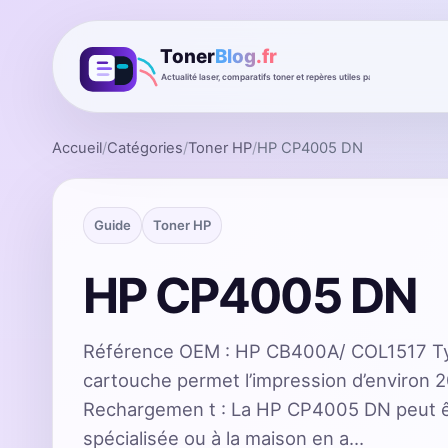
Accueil
/
Catégories
/
Toner HP
/
HP CP4005 DN
Guide
Toner HP
HP CP4005 DN
Référence OEM : HP CB400A/ COL1517 Ty
cartouche permet l’impression d’environ 
Rechargemen t : La HP CP4005 DN peut êt
spécialisée ou à la maison en a…