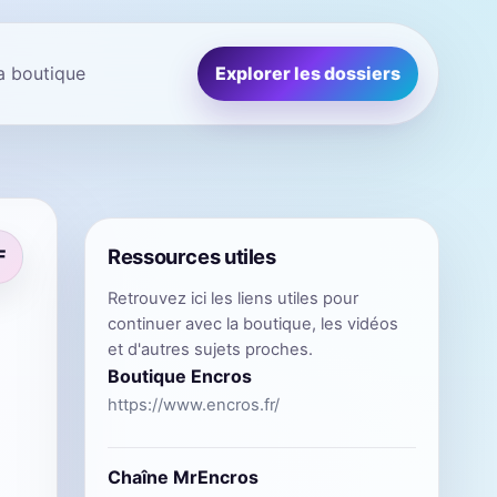
la boutique
Explorer les dossiers
Ressources utiles
F
Retrouvez ici les liens utiles pour
continuer avec la boutique, les vidéos
et d'autres sujets proches.
Boutique Encros
https://www.encros.fr/
Chaîne MrEncros