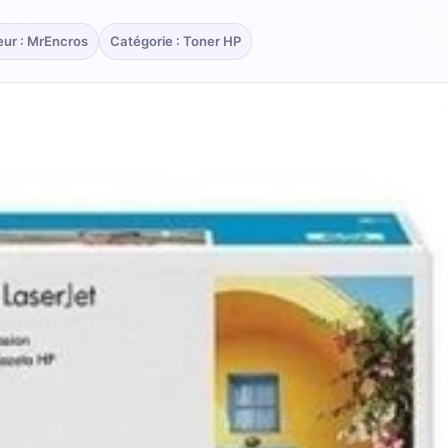
eur : MrEncros
Catégorie : Toner HP