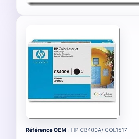
Référence OEM
: HP CB400A/ COL1517