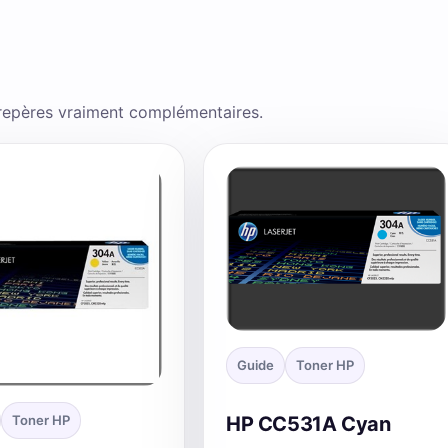
 repères vraiment complémentaires.
Guide
Toner HP
Toner HP
HP CC531A Cyan