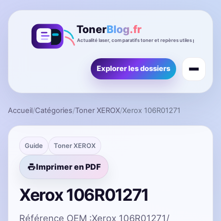
Explorer les dossiers
Accueil
/
Catégories
/
Toner XEROX
/
Xerox 106R01271
Guide
Toner XEROX
Imprimer en PDF
Xerox 106R01271
Référence OEM :Xerox 106R01271/