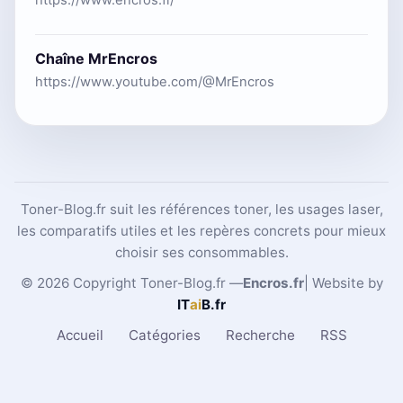
Chaîne MrEncros
https://www.youtube.com/@MrEncros
Toner-Blog.fr suit les références toner, les usages laser,
les comparatifs utiles et les repères concrets pour mieux
choisir ses consommables.
© 2026 Copyright Toner-Blog.fr —
Encros.fr
| Website by
IT
ai
B
.fr
Accueil
Catégories
Recherche
RSS