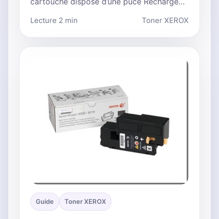
cartouche dispose d’une puce Recharge…
Lecture 2 min
Toner XEROX
Guide
Toner XEROX