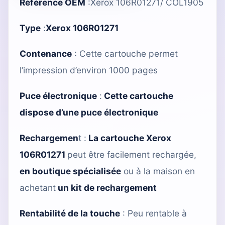
Référence OEM
:Xerox 106R01271/ COL1905
Type
:
Xerox 106R01271
Contenance
: Cette cartouche permet
l’impression d’environ 1000 pages
Puce électronique
:
Cette cartouche
dispose d’une puce électronique
Rechargemen
t :
La cartouche Xerox
106R01271
peut être facilement rechargée,
en boutique spécialisée
ou à la maison en
achetant
un kit de rechargement
Rentabilité de la touche
: Peu rentable à