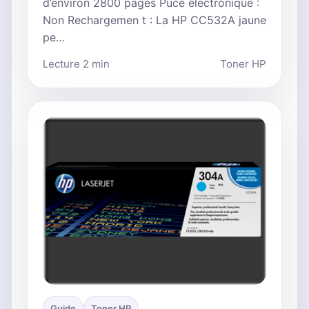
d’environ 2800 pages Puce électronique :
Non Rechargemen t : La HP CC532A jaune
pe…
Lecture 2 min
Toner HP
Guide
Toner HP