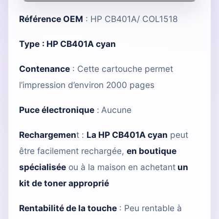
Référence OEM
: HP CB401A/ COL1518
Type
:
HP CB401A cyan
Contenance
: Cette cartouche permet
l’impression d’environ 2000 pages
Puce électronique
:
Aucune
Rechargemen
t :
La HP CB401A cyan
peut
être facilement rechargée,
en boutique
spécialisée
ou à la maison en achetant
un
kit de toner approprié
Rentabilité de la touche
: Peu rentable à