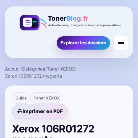
Explorer les dossiers
Accueil
/
Catégories
/
Toner XEROX
/
Xerox 106R01272 magenta
Guide
Toner XEROX
Imprimer en PDF
Xerox 106R01272