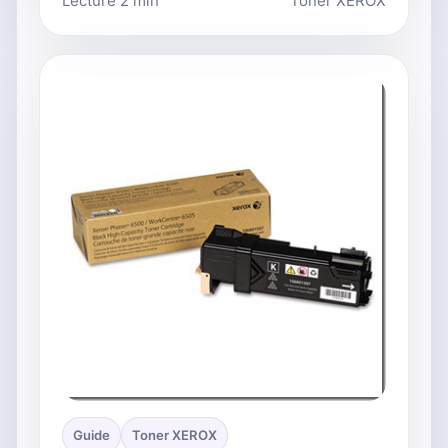
Lecture 2 min
Toner XEROX
Guide
Toner XEROX