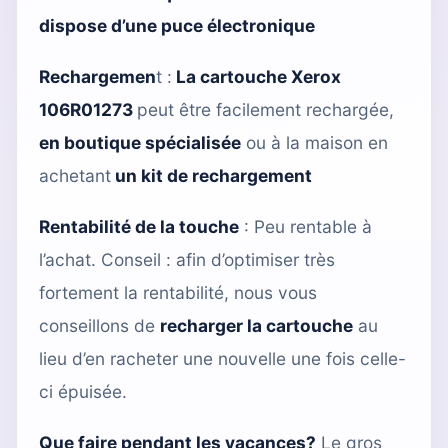
dispose d’une puce électronique
Rechargemen
t :
La cartouche Xerox
106R01273
peut être facilement rechargée,
en boutique spécialisée
ou à la maison en
achetant
un kit de rechargement
Rentabilité de la touche
: Peu rentable à
l’achat. Conseil : afin d’optimiser très
fortement la rentabilité, nous vous
conseillons de
recharger la cartouche
au
lieu d’en racheter une nouvelle une fois celle-
ci épuisée.
Que faire pendant les vacances?
Le gros