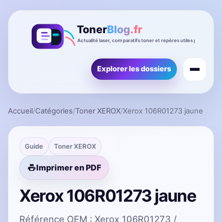
Explorer les dossiers
Accueil
/
Catégories
/
Toner XEROX
/
Xerox 106R01273 jaune
Guide
Toner XEROX
Imprimer en PDF
Xerox 106R01273 jaune
Référence OEM : Xerox 106R01273 /