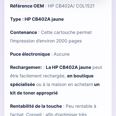
Référence OEM
: HP CB402A/ COL1521
Type
:
HP CB402A jaune
Contenance
: Cette cartouche permet
l’impression d’environ 2000 pages
Puce électronique
:
Aucune
Rechargemen
t :
La HP CB402A jaune
peut
être facilement rechargée,
en boutique
spécialisée
ou à la maison en achetant
un
kit de toner approprié
Rentabilité de la touche
: Peu rentable à
l’achat. Conseil : afin d’optimiser très