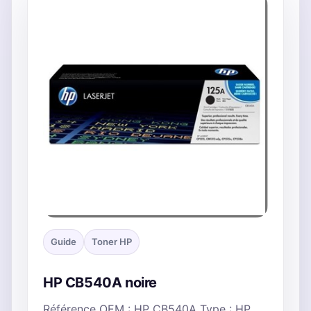
Guide
Toner HP
HP CB540A noire
Référence OEM : HP CB540A Type : HP