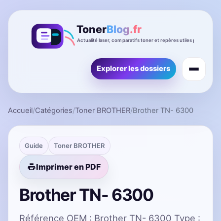
Explorer les dossiers
Accueil
/
Catégories
/
Toner BROTHER
/
Brother TN- 6300
Guide
Toner BROTHER
Imprimer en PDF
Brother TN- 6300
Référence OEM : Brother TN- 6300 Type :