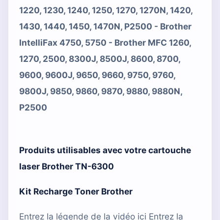
1220, 1230, 1240, 1250, 1270, 1270N, 1420,
1430, 1440, 1450, 1470N, P2500 - Brother
IntelliFax 4750, 5750 - Brother MFC 1260,
1270, 2500, 8300J, 8500J, 8600, 8700,
9600, 9600J, 9650, 9660, 9750, 9760,
9800J, 9850, 9860, 9870, 9880, 9880N,
P2500
Produits utilisables avec votre cartouche
laser
Brother TN-6300
Kit Recharge Toner Brother
Entrez la légende de la vidéo ici Entrez la