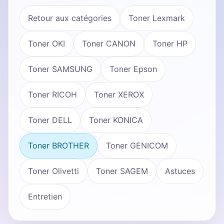
Retour aux catégories
Toner Lexmark
Toner OKI
Toner CANON
Toner HP
Toner SAMSUNG
Toner Epson
Toner RICOH
Toner XEROX
Toner DELL
Toner KONICA
Toner BROTHER
Toner GENICOM
Toner Olivetti
Toner SAGEM
Astuces
Entretien