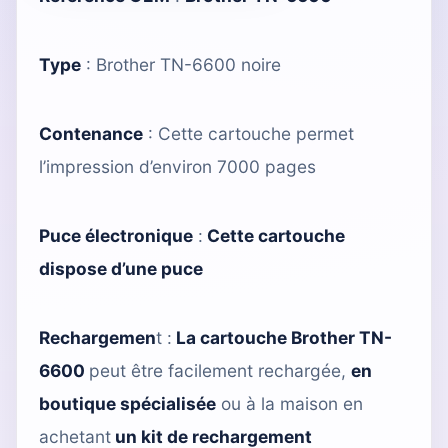
Type
:
Brother TN-6600 noire
Contenance
: Cette cartouche permet
l’impression d’environ 7000 pages
Puce électronique
:
Cette cartouche
dispose d’une puce
Rechargemen
t :
La cartouche Brother TN-
6600
peut être facilement rechargée,
en
boutique spécialisée
ou à la maison en
achetant
un kit de rechargement