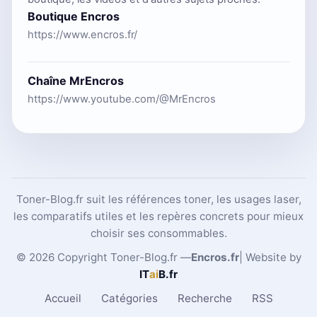
Boutique Encros
https://www.encros.fr/
Chaîne MrEncros
https://www.youtube.com/@MrEncros
Toner-Blog.fr suit les références toner, les usages laser,
les comparatifs utiles et les repères concrets pour mieux
choisir ses consommables.
© 2026 Copyright Toner-Blog.fr —
Encros.fr
| Website by
IT
ai
B
.fr
Accueil
Catégories
Recherche
RSS