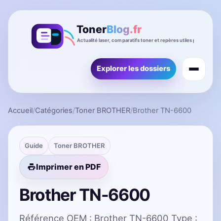
Explorer les dossiers
Accueil
/
Catégories
/
Toner BROTHER
/
Brother TN-6600
Guide
Toner BROTHER
Imprimer en PDF
Brother TN-6600
Référence OEM : Brother TN-6600 Type :