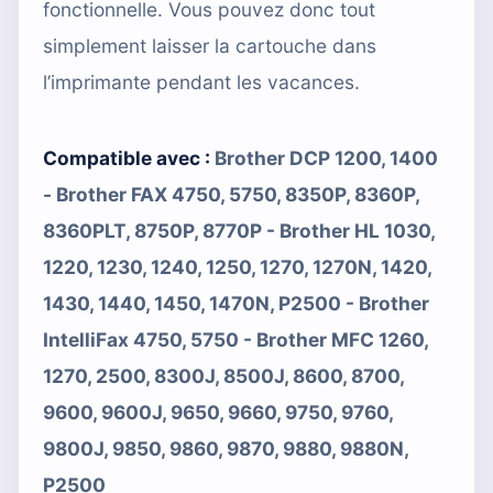
fonctionnelle. Vous pouvez donc tout
simplement laisser la cartouche dans
l’imprimante pendant les vacances.
Compatible avec :
Brother DCP 1200, 1400
- Brother FAX 4750, 5750, 8350P, 8360P,
8360PLT, 8750P, 8770P - Brother HL 1030,
1220, 1230, 1240, 1250, 1270, 1270N, 1420,
1430, 1440, 1450, 1470N, P2500 - Brother
IntelliFax 4750, 5750 - Brother MFC 1260,
1270, 2500, 8300J, 8500J, 8600, 8700,
9600, 9600J, 9650, 9660, 9750, 9760,
9800J, 9850, 9860, 9870, 9880, 9880N,
P2500