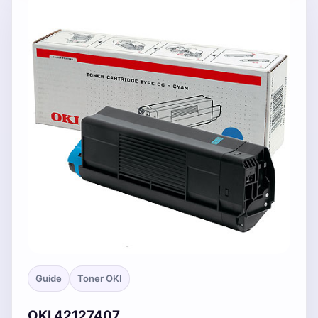
Guide
Toner OKI
OKI 42127407