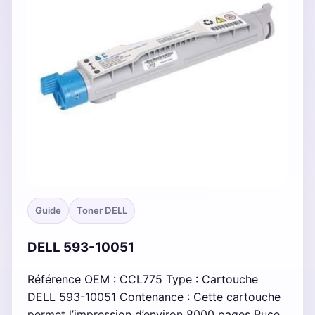
Guide
Toner DELL
DELL 593-10051
Référence OEM : CCL775 Type : Cartouche
DELL 593-10051 Contenance : Cette cartouche
permet l’impression d’environ 8000 pages Puce