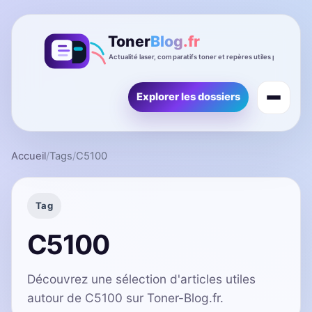
Explorer les dossiers
Accueil
/
Tags
/
C5100
Tag
C5100
Découvrez une sélection d'articles utiles
autour de C5100 sur Toner-Blog.fr.