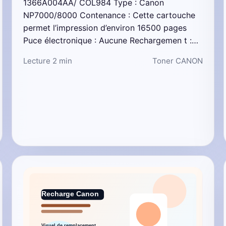
1366A004AA/ COL984 Type : Canon
NP7000/8000 Contenance : Cette cartouche
permet l’impression d’environ 16500 pages
Puce électronique : Aucune Rechargemen t :…
Lecture 2 min
Toner CANON