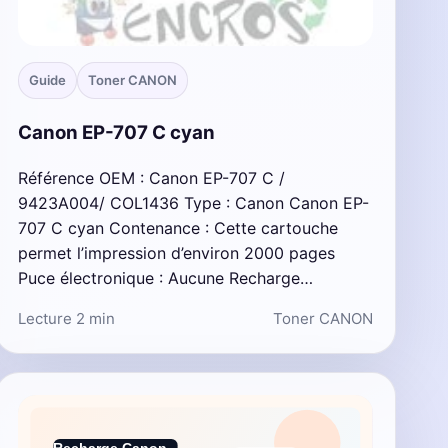
Guide
Toner CANON
Canon EP-707 C cyan
Référence OEM : Canon EP-707 C /
9423A004/ COL1436 Type : Canon Canon EP-
707 C cyan Contenance : Cette cartouche
permet l’impression d’environ 2000 pages
Puce électronique : Aucune Recharge…
Lecture 2 min
Toner CANON