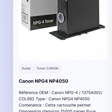
Guide
Toner CANON
Canon NPG4 NP4050
Référence OEM : Canon NPG-4 / 1375A002/
COL992 Type : Canon NPG4 NP4050
Contenance : Cette cartouche permet
l’impression d’environ 15000 pages Puce