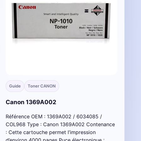
Guide
Toner CANON
Canon 1369A002
Référence OEM : 1369A002 / 6034085 /
COL968 Type : Canon 1369A002 Contenance
: Cette cartouche permet l’impression
d’environ 4000 pages Puce électronique :