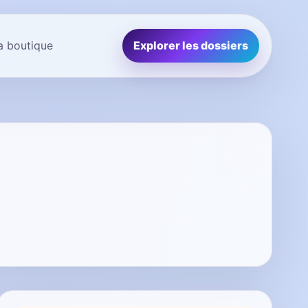
la boutique
Explorer les dossiers