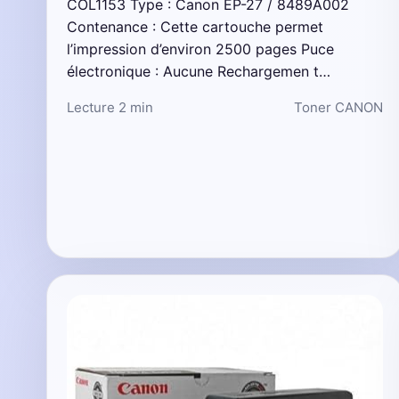
COL1153 Type : Canon EP-27 / 8489A002
Contenance : Cette cartouche permet
l’impression d’environ 2500 pages Puce
électronique : Aucune Rechargemen t…
Lecture 2 min
Toner CANON