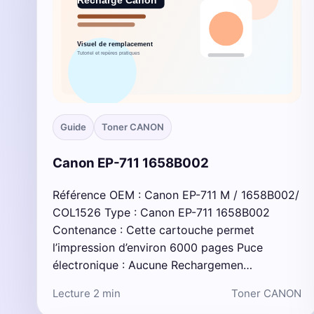
Guide
Toner CANON
Canon EP-711 1658B002
Référence OEM : Canon EP-711 M / 1658B002/
COL1526 Type : Canon EP-711 1658B002
Contenance : Cette cartouche permet
l’impression d’environ 6000 pages Puce
électronique : Aucune Rechargemen…
Lecture 2 min
Toner CANON