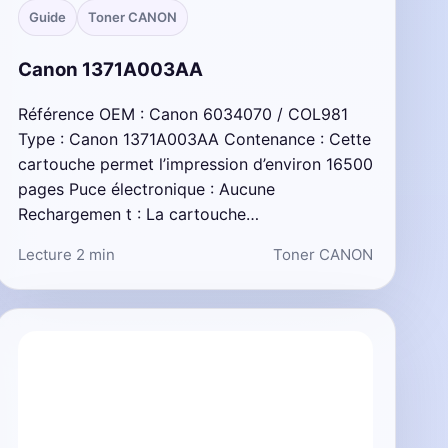
Guide
Toner CANON
Canon 1371A003AA
Référence OEM : Canon 6034070 / COL981
Type : Canon 1371A003AA Contenance : Cette
cartouche permet l’impression d’environ 16500
pages Puce électronique : Aucune
Rechargemen t : La cartouche…
Lecture 2 min
Toner CANON