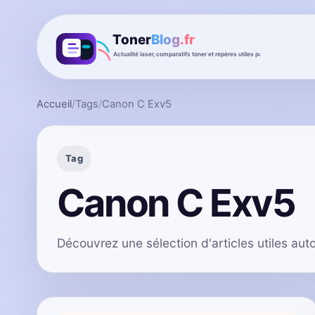
Accueil
/
Tags
/
Canon C Exv5
Tag
Canon C Exv5
Découvrez une sélection d'articles utiles au