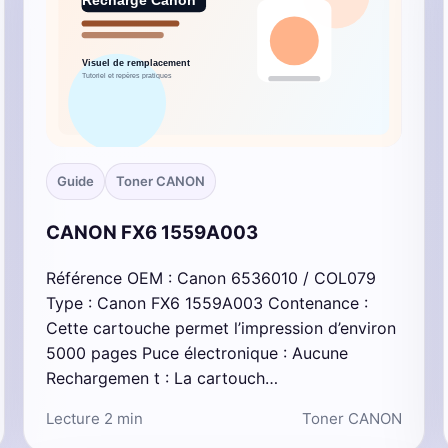
Guide
Toner CANON
CANON FX6 1559A003
Référence OEM : Canon 6536010 / COL079
Type : Canon FX6 1559A003 Contenance :
Cette cartouche permet l’impression d’environ
5000 pages Puce électronique : Aucune
Rechargemen t : La cartouch…
Lecture 2 min
Toner CANON