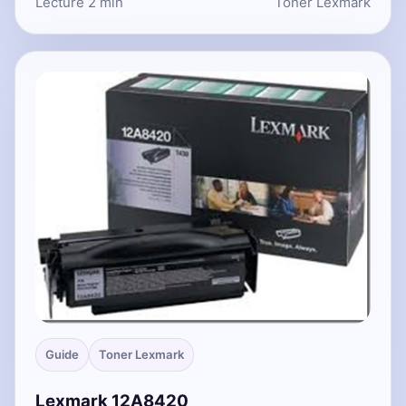
Lecture 2 min
Toner Lexmark
Guide
Toner Lexmark
Lexmark 12A8420