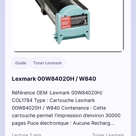
Guide
Toner Lexmark
Lexmark 00W84020H / W840
Référence OEM :Lexmark 00W84020H/
COL1784 Type : Cartouche Lexmark
00W84020H / W840 Contenance : Cette
cartouche permet l’impression d’environ 30000
pages Puce électronique : Aucune Recharg…
Lecture 2 min
Toner Lexmark