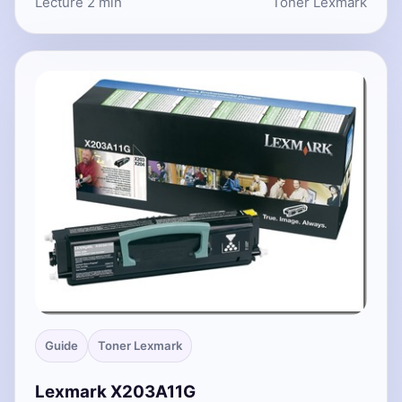
Lecture 2 min
Toner Lexmark
Guide
Toner Lexmark
Lexmark X203A11G