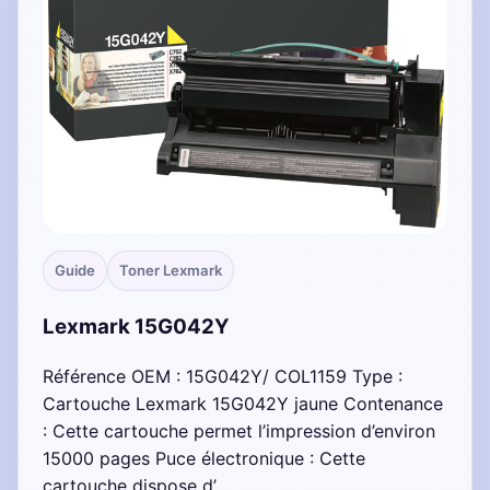
Guide
Toner Lexmark
Lexmark 15G042Y
Référence OEM : 15G042Y/ COL1159 Type :
Cartouche Lexmark 15G042Y jaune Contenance
: Cette cartouche permet l’impression d’environ
15000 pages Puce électronique : Cette
cartouche dispose d’…