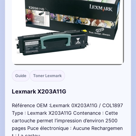
Guide
Toner Lexmark
Lexmark X203A11G
Référence OEM :Lexmark 0X203A11G / COL1897
Type : Lexmark X203A11G Contenance : Cette
cartouche permet l’impression d’environ 2500
pages Puce électronique : Aucune Rechargemen
t : La cartou…