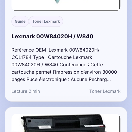
Guide
Toner Lexmark
Lexmark 00W84020H / W840
Référence OEM :Lexmark 00W84020H/
COL1784 Type : Cartouche Lexmark
00W84020H / W840 Contenance : Cette
cartouche permet l’impression d’environ 30000
pages Puce électronique : Aucune Recharg…
Lecture 2 min
Toner Lexmark