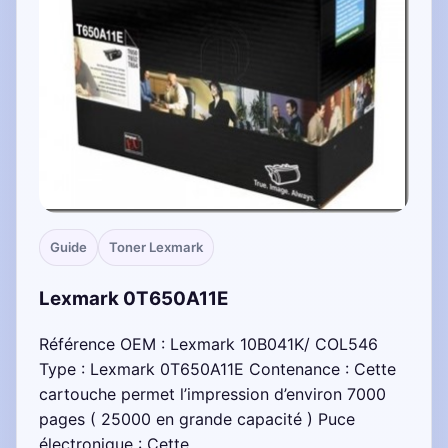
Guide
Toner Lexmark
Lexmark 0T650A11E
Référence OEM : Lexmark 10B041K/ COL546
Type : Lexmark 0T650A11E Contenance : Cette
cartouche permet l’impression d’environ 7000
pages ( 25000 en grande capacité ) Puce
électronique : Cette…