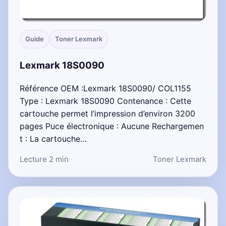
Guide
Toner Lexmark
Lexmark 18S0090
Référence OEM :Lexmark 18S0090/ COL1155
Type : Lexmark 18S0090 Contenance : Cette
cartouche permet l’impression d’environ 3200
pages Puce électronique : Aucune Rechargemen
t : La cartouche…
Lecture 2 min
Toner Lexmark