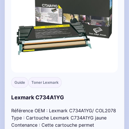
Guide
Toner Lexmark
Lexmark C734A1YG
Référence OEM : Lexmark C734A1YG/ COL2078
Type : Cartouche Lexmark C734A1YG jaune
Contenance : Cette cartouche permet