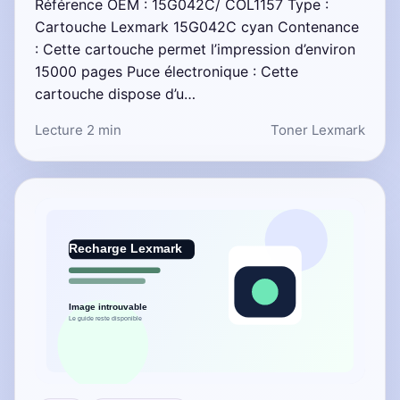
Référence OEM : 15G042C/ COL1157 Type :
Cartouche Lexmark 15G042C cyan Contenance
: Cette cartouche permet l’impression d’environ
15000 pages Puce électronique : Cette
cartouche dispose d’u…
Lecture 2 min
Toner Lexmark