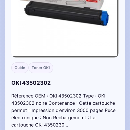
Guide
Toner OKI
OKI 43502302
Référence OEM : OKI 43502302 Type : OKI
43502302 noire Contenance : Cette cartouche
permet l’impression d’environ 3000 pages Puce
électronique : Non Rechargemen t : La
cartouche OKI 4350230…