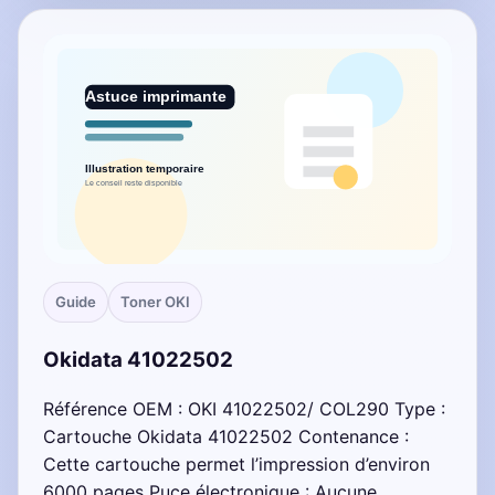
Guide
Toner OKI
Okidata 41022502
Référence OEM : OKI 41022502/ COL290 Type :
Cartouche Okidata 41022502 Contenance :
Cette cartouche permet l’impression d’environ
6000 pages Puce électronique : Aucune