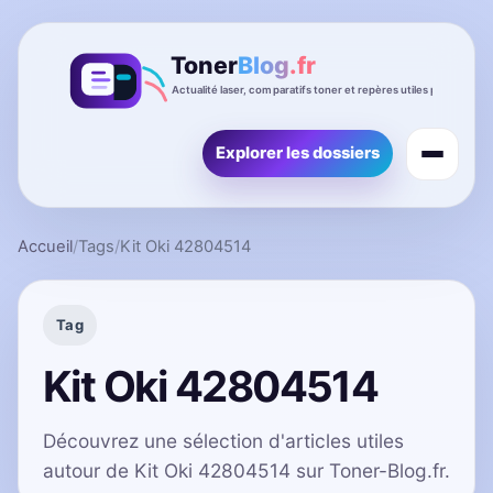
Explorer les dossiers
Accueil
/
Tags
/
Kit Oki 42804514
Tag
Kit Oki 42804514
Découvrez une sélection d'articles utiles
autour de Kit Oki 42804514 sur Toner-Blog.fr.