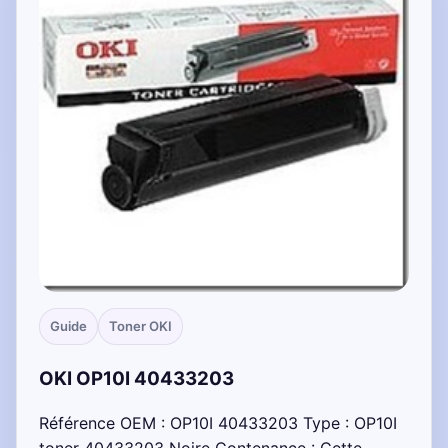
Guide
Toner OKI
OKI OP10I 40433203
Référence OEM : OP10I 40433203 Type : OP10I