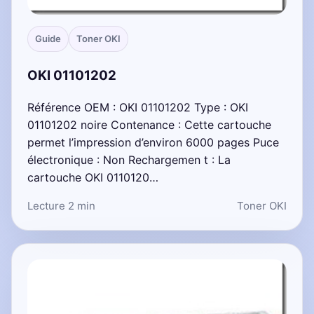
Guide
Toner OKI
OKI 01101202
Référence OEM : OKI 01101202 Type : OKI
01101202 noire Contenance : Cette cartouche
permet l’impression d’environ 6000 pages Puce
électronique : Non Rechargemen t : La
cartouche OKI 0110120…
Lecture 2 min
Toner OKI