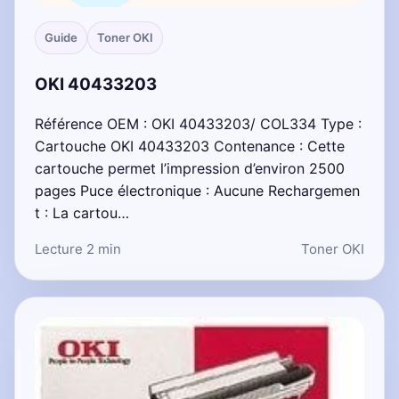
Guide
Toner OKI
OKI 40433203
Référence OEM : OKI 40433203/ COL334 Type :
Cartouche OKI 40433203 Contenance : Cette
cartouche permet l’impression d’environ 2500
pages Puce électronique : Aucune Rechargemen
t : La cartou…
Lecture 2 min
Toner OKI