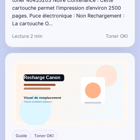
toner 40433203 Noire Contenance : Cette
cartouche permet l’impression d’environ 2500
pages. Puce électronique : Non Rechargement :
La cartouche O…
Lecture 2 min
Toner OKI
Guide
Toner OKI