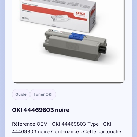
Guide
Toner OKI
OKI 44469803 noire
Référence OEM : OKI 44469803 Type : OKI
44469803 noire Contenance : Cette cartouche