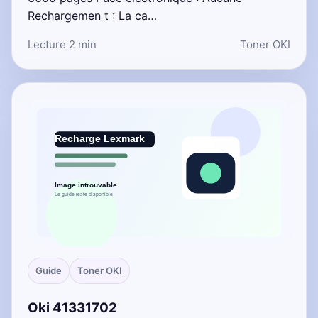
Rechargemen t : La ca…
Lecture 2 min
Toner OKI
Guide
Toner OKI
Oki 41331702