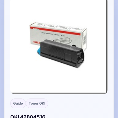
Guide
Toner OKI
OKI 42804516