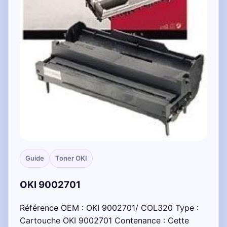
Guide
Toner OKI
OKI 9002701
Référence OEM : OKI 9002701/ COL320 Type :
Cartouche OKI 9002701 Contenance : Cette