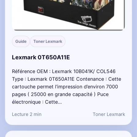
Guide
Toner Lexmark
Lexmark 0T650A11E
Référence OEM : Lexmark 10B041K/ COL546
Type : Lexmark 0T650A11E Contenance : Cette
cartouche permet l’impression d’environ 7000
pages ( 25000 en grande capacité ) Puce
électronique : Cette…
Lecture 2 min
Toner Lexmark