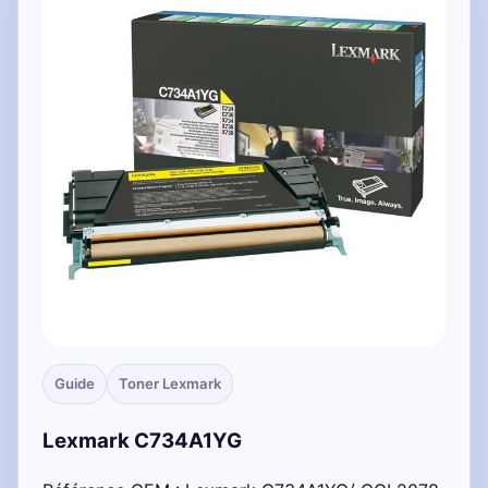
Guide
Toner Lexmark
Lexmark C734A1YG