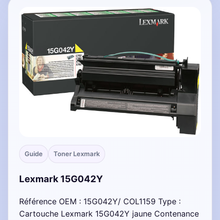
Guide
Toner Lexmark
Lexmark 15G042Y
Référence OEM : 15G042Y/ COL1159 Type :
Cartouche Lexmark 15G042Y jaune Contenance