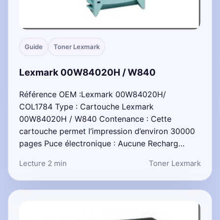
Guide
Toner Lexmark
Lexmark 00W84020H / W840
Référence OEM :Lexmark 00W84020H/
COL1784 Type : Cartouche Lexmark
00W84020H / W840 Contenance : Cette
cartouche permet l’impression d’environ 30000
pages Puce électronique : Aucune Recharg…
Lecture 2 min
Toner Lexmark