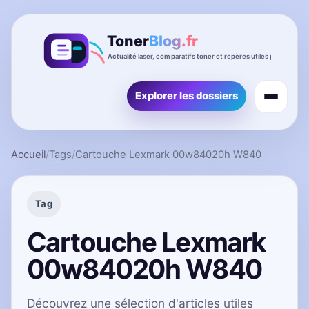
Explorer les dossiers
Accueil
/
Tags
/
Cartouche Lexmark 00w84020h W840
Tag
Cartouche Lexmark
00w84020h W840
Découvrez une sélection d'articles utiles