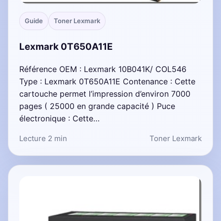
Guide
Toner Lexmark
Lexmark 0T650A11E
Référence OEM : Lexmark 10B041K/ COL546
Type : Lexmark 0T650A11E Contenance : Cette
cartouche permet l’impression d’environ 7000
pages ( 25000 en grande capacité ) Puce
électronique : Cette…
Lecture 2 min
Toner Lexmark