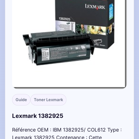
Guide
Toner Lexmark
Lexmark 1382925
Référence OEM : IBM 1382925/ COL612 Type :
Lexmark 1382925 Contenance : Cette