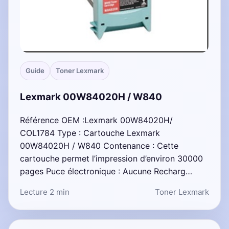
Guide
Toner Lexmark
Lexmark 00W84020H / W840
Référence OEM :Lexmark 00W84020H/
COL1784 Type : Cartouche Lexmark
00W84020H / W840 Contenance : Cette
cartouche permet l’impression d’environ 30000
pages Puce électronique : Aucune Recharg…
Lecture 2 min
Toner Lexmark