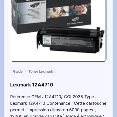
Guide
Toner Lexmark
Lexmark 12A4710
Référence OEM : 12A4710/ COL2035 Type :
Lexmark 12A4710 Contenance : Cette cartouche
permet l’impression d’environ 6000 pages (
12000 en grande capacité ) Puce électronique :