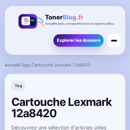
Explorer les dossiers
Accueil
/
Tags
/
Cartouche Lexmark 12a8420
Tag
Cartouche Lexmark
12a8420
Découvrez une sélection d'articles utiles