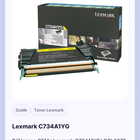
Guide
Toner Lexmark
Lexmark C734A1YG