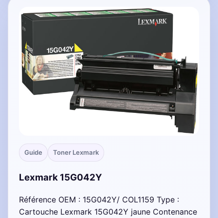
Guide
Toner Lexmark
Lexmark 15G042Y
Référence OEM : 15G042Y/ COL1159 Type :
Cartouche Lexmark 15G042Y jaune Contenance