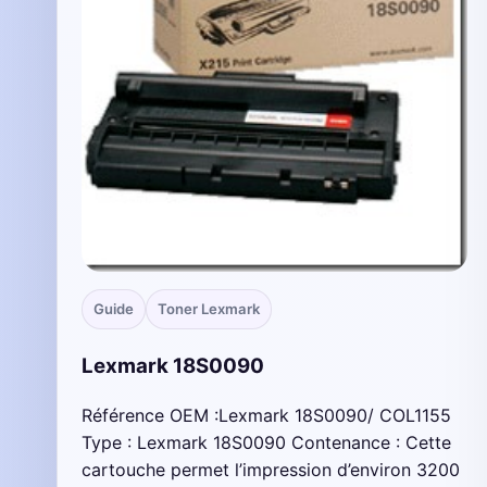
Guide
Toner Lexmark
Lexmark 18S0090
Référence OEM :Lexmark 18S0090/ COL1155
Type : Lexmark 18S0090 Contenance : Cette
cartouche permet l’impression d’environ 3200