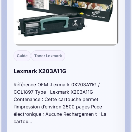
Guide
Toner Lexmark
Lexmark X203A11G
Référence OEM :Lexmark 0X203A11G /
COL1897 Type : Lexmark X203A11G
Contenance : Cette cartouche permet
l’impression d’environ 2500 pages Puce
électronique : Aucune Rechargemen t : La
cartou…