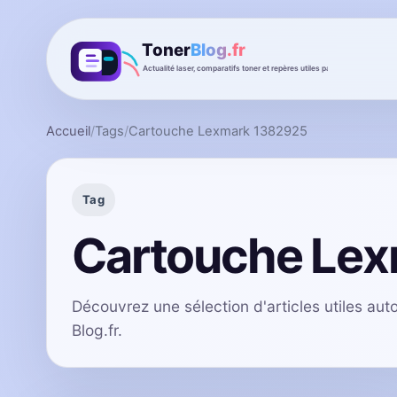
Accueil
/
Tags
/
Cartouche Lexmark 1382925
Tag
Cartouche Le
Découvrez une sélection d'articles utiles a
Blog.fr.