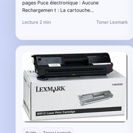
pages Puce électronique : Aucune
Rechargemen t : La cartouche…
Lecture 2 min
Toner Lexmark
Guide
Toner Lexmark