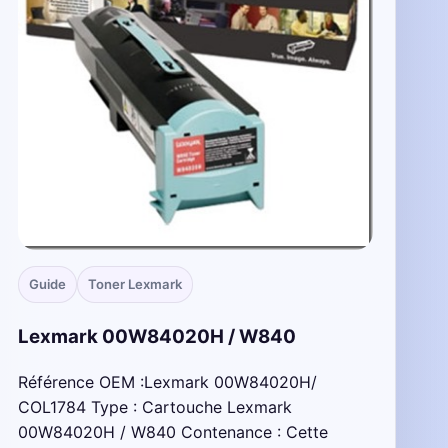
Guide
Toner Lexmark
Lexmark 00W84020H / W840
Référence OEM :Lexmark 00W84020H/
COL1784 Type : Cartouche Lexmark
00W84020H / W840 Contenance : Cette