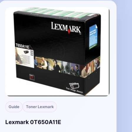
Guide
Toner Lexmark
Lexmark 0T650A11E