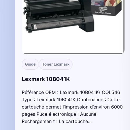
Guide
Toner Lexmark
Lexmark 10B041K
Référence OEM : Lexmark 10B041K/ COL546
Type : Lexmark 10B041K Contenance : Cette
cartouche permet l’impression d’environ 6000
pages Puce électronique : Aucune
Rechargemen t : La cartouche…