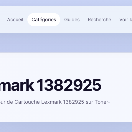
Accueil
Catégories
Guides
Recherche
Voir 
xmark 1382925
utour de Cartouche Lexmark 1382925 sur Toner-