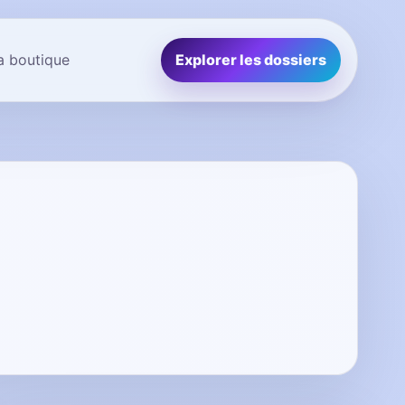
la boutique
Explorer les dossiers