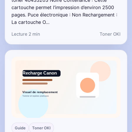
toner 40433203 Noire Contenance : Cette
cartouche permet l’impression d’environ 2500
pages. Puce électronique : Non Rechargement :
La cartouche O…
Lecture 2 min
Toner OKI
Guide
Toner OKI