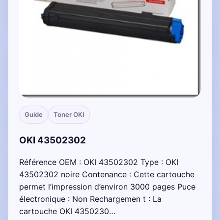
Guide
Toner OKI
OKI 43502302
Référence OEM : OKI 43502302 Type : OKI
43502302 noire Contenance : Cette cartouche
permet l’impression d’environ 3000 pages Puce
électronique : Non Rechargemen t : La
cartouche OKI 4350230…