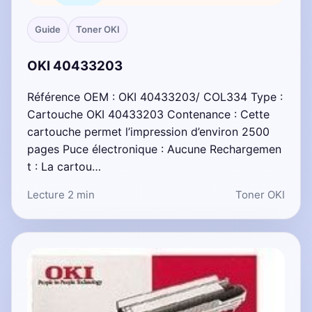
Guide
Toner OKI
OKI 40433203
Référence OEM : OKI 40433203/ COL334 Type :
Cartouche OKI 40433203 Contenance : Cette
cartouche permet l’impression d’environ 2500
pages Puce électronique : Aucune Rechargemen
t : La cartou…
Lecture 2 min
Toner OKI