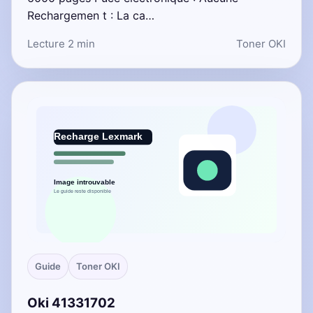
Rechargemen t : La ca…
Lecture 2 min
Toner OKI
Guide
Toner OKI
Oki 41331702