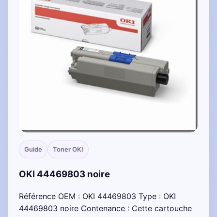
Guide
Toner OKI
OKI 44469803 noire
Référence OEM : OKI 44469803 Type : OKI
44469803 noire Contenance : Cette cartouche