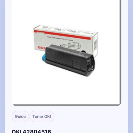
Guide
Toner OKI
OKI 42804516