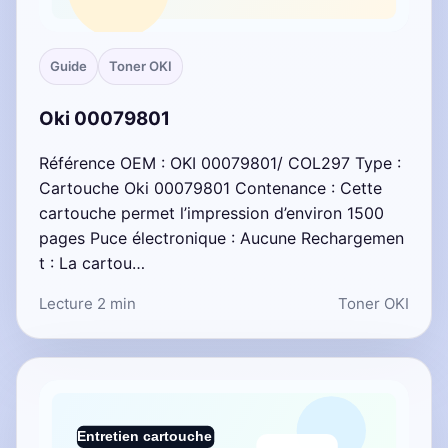
Guide
Toner OKI
Oki 00079801
Référence OEM : OKI 00079801/ COL297 Type :
Cartouche Oki 00079801 Contenance : Cette
cartouche permet l’impression d’environ 1500
pages Puce électronique : Aucune Rechargemen
t : La cartou…
Lecture 2 min
Toner OKI