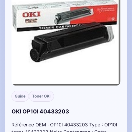
Guide
Toner OKI
OKI OP10I 40433203
Référence OEM : OP10I 40433203 Type : OP10I