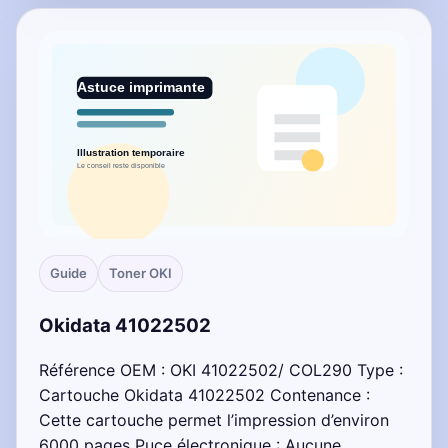
Guide
Toner OKI
Okidata 41022502
Référence OEM : OKI 41022502/ COL290 Type :
Cartouche Okidata 41022502 Contenance :
Cette cartouche permet l’impression d’environ
6000 pages Puce électronique : Aucune