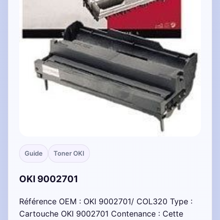
Guide
Toner OKI
OKI 9002701
Référence OEM : OKI 9002701/ COL320 Type :
Cartouche OKI 9002701 Contenance : Cette