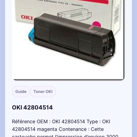
Guide
Toner OKI
OKI 42804514
Référence OEM : OKI 42804514 Type : OKI
42804514 magenta Contenance : Cette
cartouche permet l’impression d’environ 3000