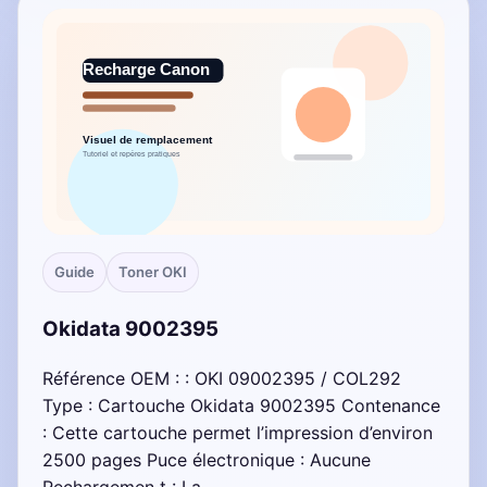
Guide
Toner OKI
Okidata 9002395
Référence OEM : : OKI 09002395 / COL292
Type : Cartouche Okidata 9002395 Contenance
: Cette cartouche permet l’impression d’environ
2500 pages Puce électronique : Aucune
Rechargemen t : La…