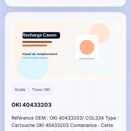
Guide
Toner OKI
OKI 40433203
Référence OEM : OKI 40433203/ COL334 Type :
Cartouche OKI 40433203 Contenance : Cette