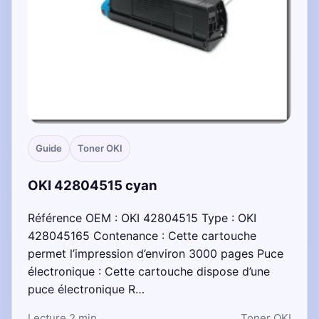
Guide
Toner OKI
OKI 42804515 cyan
Référence OEM : OKI 42804515 Type : OKI
428045165 Contenance : Cette cartouche
permet l’impression d’environ 3000 pages Puce
électronique : Cette cartouche dispose d’une
puce électronique R…
Lecture 2 min
Toner OKI