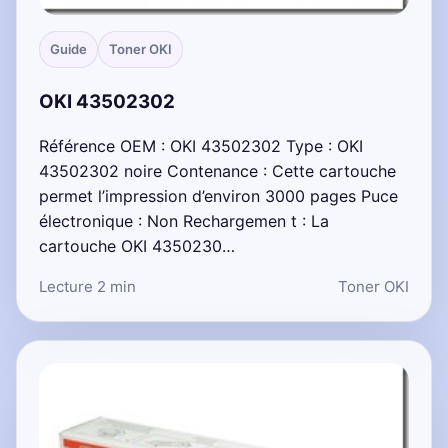
Guide
Toner OKI
OKI 43502302
Référence OEM : OKI 43502302 Type : OKI
43502302 noire Contenance : Cette cartouche
permet l’impression d’environ 3000 pages Puce
électronique : Non Rechargemen t : La
cartouche OKI 4350230…
Lecture 2 min
Toner OKI