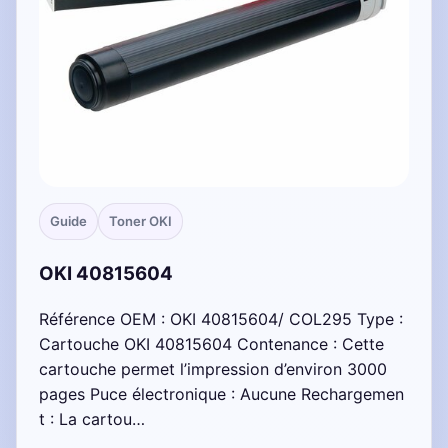
Guide
Toner OKI
OKI 40815604
Référence OEM : OKI 40815604/ COL295 Type :
Cartouche OKI 40815604 Contenance : Cette
cartouche permet l’impression d’environ 3000
pages Puce électronique : Aucune Rechargemen
t : La cartou…