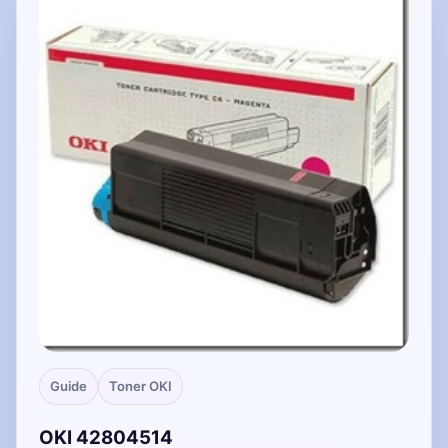
Guide
Toner OKI
OKI 42804514