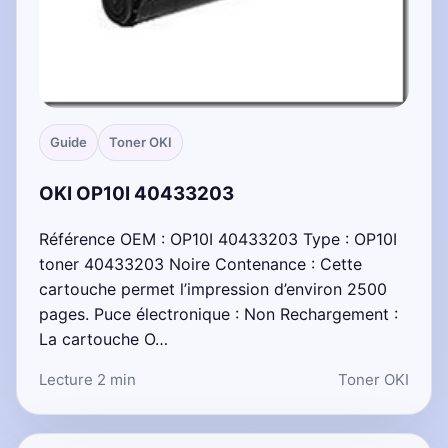
Guide
Toner OKI
OKI OP10I 40433203
Référence OEM : OP10I 40433203 Type : OP10I
toner 40433203 Noire Contenance : Cette
cartouche permet l’impression d’environ 2500
pages. Puce électronique : Non Rechargement :
La cartouche O…
Lecture 2 min
Toner OKI