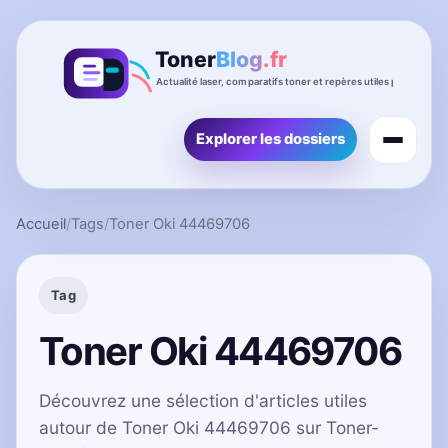
Explorer les dossiers
Accueil
/
Tags
/
Toner Oki 44469706
Tag
Toner Oki 44469706
Découvrez une sélection d'articles utiles
autour de Toner Oki 44469706 sur Toner-