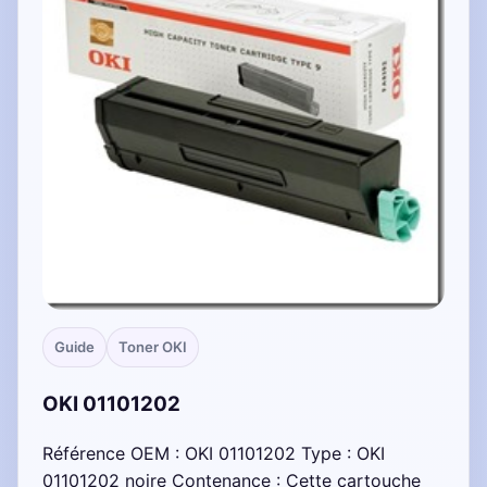
Guide
Toner OKI
OKI 01101202
Référence OEM : OKI 01101202 Type : OKI
01101202 noire Contenance : Cette cartouche