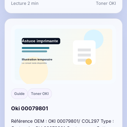
Lecture 2 min
Toner OKI
Guide
Toner OKI
Oki 00079801
Référence OEM : OKI 00079801/ COL297 Type :