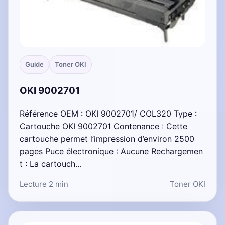
Guide
Toner OKI
OKI 9002701
Référence OEM : OKI 9002701/ COL320 Type :
Cartouche OKI 9002701 Contenance : Cette
cartouche permet l’impression d’environ 2500
pages Puce électronique : Aucune Rechargemen
t : La cartouch…
Lecture 2 min
Toner OKI